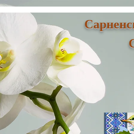
Сарненс