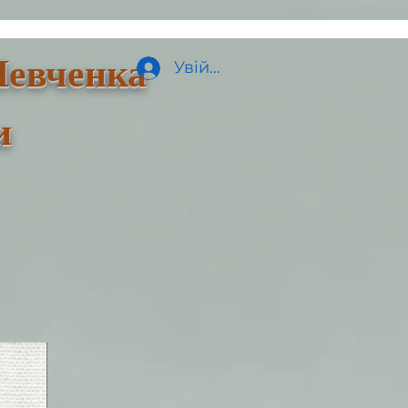
Шевченка
Увійти
и