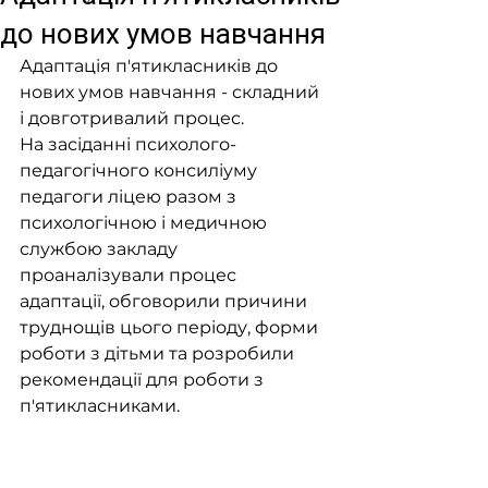
до нових умов навчання
Адаптація п'ятикласників до 
нових умов навчання - складний 
і довготривалий процес.
На засіданні психолого-
педагогічного консиліуму 
педагоги ліцею разом з 
психологічною і медичною 
службою закладу 
проаналізували процес 
адаптації, обговорили причини 
труднощів цього періоду, форми 
роботи з дітьми та розробили 
рекомендації для роботи з 
п'ятикласниками.