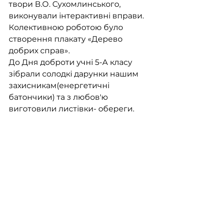
твори В.О. Сухомлинського, 
виконували інтерактивні вправи. 
Колективною роботою було 
створення плакату «Дерево 
добрих справ».
До Дня доброти учні 5-А класу 
зібрали солодкі дарунки нашим 
захисникам(енергетичні 
батончики) та з любов'ю 
виготовили листівки- обереги.