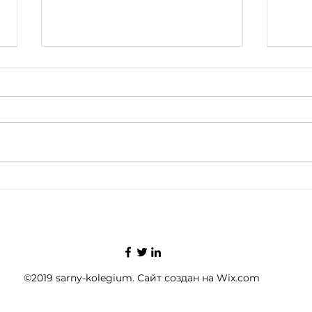
Вітр
Як вона обертається.
©2019 sarny-kolegium. Сайт создан на Wix.com