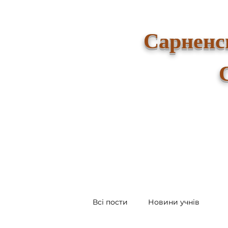
Сарненс
Всі пости
Новини учнів