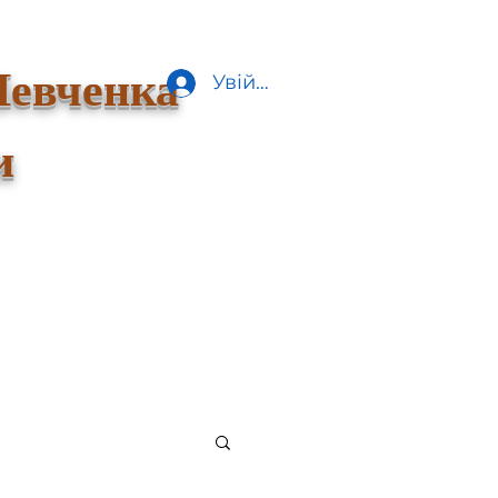
Шевченка
Увійти
и