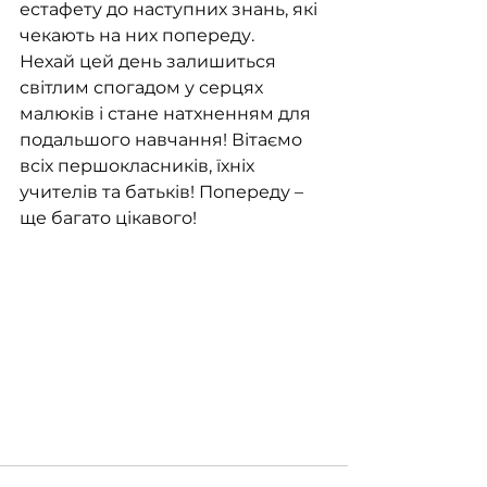
естафету до наступних знань, які 
чекають на них попереду.
Нехай цей день залишиться 
світлим спогадом у серцях 
малюків і стане натхненням для 
подальшого навчання! Вітаємо 
всіх першокласників, їхніх 
учителів та батьків! Попереду – 
ще багато цікавого!