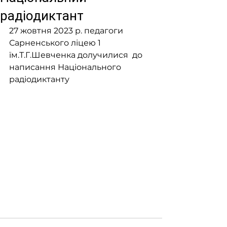
радіодиктант
27 жовтня 2023 р. педагоги 
Сарненського ліцею 1 
їм.Т.Г.Шевченка долучилися  до 
написання Національного 
радіодиктанту