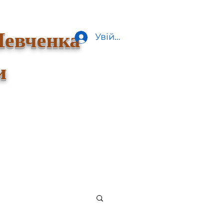
Шевченка
Увійти
и