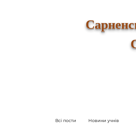
Сарненс
Всі пости
Новини учнів