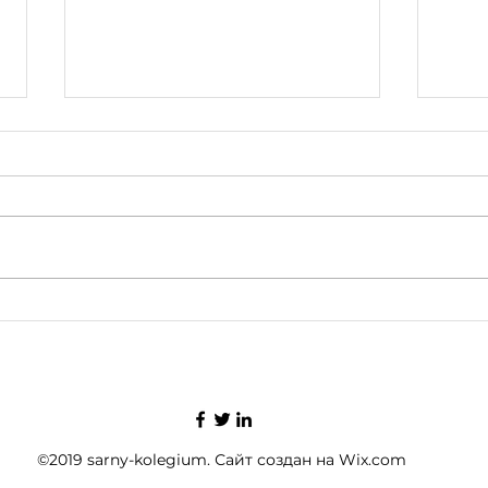
Вітр
Як вона обертається.
©2019 sarny-kolegium. Сайт создан на Wix.com